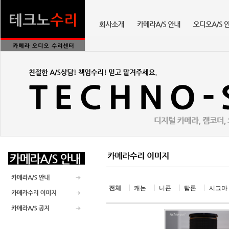
전체
캐논
니콘
탐론
시그마