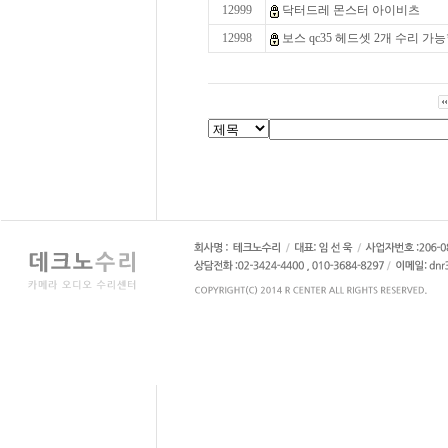
12999
닥터드레 몬스터 아이비츠
12998
보스 qc35 헤드셋 2개 수리 가