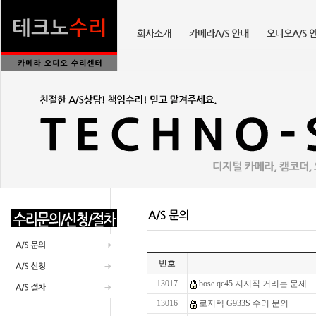
번호
13017
bose qc45 지지직 거리는 문제
13016
로지텍 G933S 수리 문의