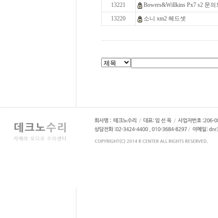
13221
Bowers&Willkins Px7 s2 
13220
소니 xm2 헤드셋