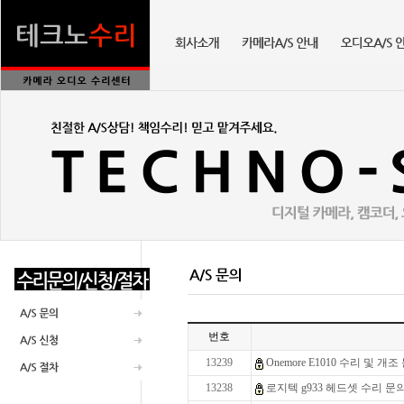
번호
13239
Onemore E1010 수리 및 개
13238
로지텍 g933 헤드셋 수리 