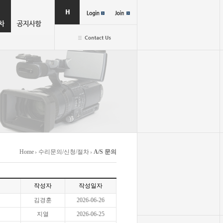
Home
수리문의/신청/절차
A/S 문의
작성자
작성일자
김경훈
2026-06-26
지열
2026-06-25