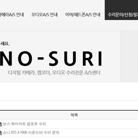
제목
보스 콰이어트 컴포트 수리
소니 HT-A7000 사운드바 수리 문의