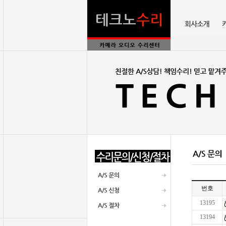
번호
13195
13194